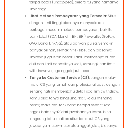
tanpa batas (uncapped), berarti itu yang namanya
limit tinggi.
Lihat Metode Pembayaran yang Tersedia:
Situs
dengan limit tinggi biasanya menyediakan
berbagai macam metode pembayaran, baik itu
bank lokal (BCA, Mandiri, BNI, BRI), e-wallet (GoPay,
OVO, Dana, LinkAja), atau bahkan pulsa. Semakin
banyak pilihan, semakin fleksibel, dan biasanya
limitnya juga lebih besar. Kalau metodenya cuma
dikit dan limit depositnya kecil, kemungkinan limit
withdrawnya juga nggak jauh beda.
Tanya ke Customer Service (CS):
Jangan malu-
malu! CS yang ramah dan profesional pasti dengan
senang hati memberitahu detail soal limit withdraw.
Kamu bisa tanya langsung, “Kak, kalau menang
besar, maksimal tarik dana berapa sehari? Ada
nggak batasnya?” dari jawabannya, kamu bisa
langsung tahu kualitas situs tersebut. CS yang
jawabnya muter-muter atau nggak jelas, biasanya