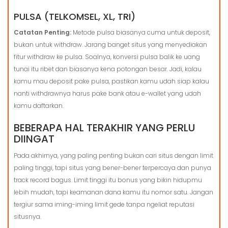
PULSA (TELKOMSEL, XL, TRI)
Catatan Penting:
Metode pulsa biasanya cuma untuk deposit,
bukan untuk withdraw. Jarang banget situs yang menyediakan
fitur withdraw ke pulsa. Soalnya, konversi pulsa balik ke uang
tunai itu ribet dan biasanya kena potongan besar. Jadi, kalau
kamu mau deposit pake pulsa, pastikan kamu udah siap kalau
nanti withdrawnya harus pake bank atau e-wallet yang udah
kamu daftarkan.
BEBERAPA HAL TERAKHIR YANG PERLU
DIINGAT
Pada akhirnya, yang paling penting bukan cari situs dengan limit
paling tinggi, tapi situs yang bener-bener terpercaya dan punya
track record bagus. Limit tinggi itu bonus yang bikin hidupmu
lebih mudah, tapi keamanan dana kamu itu nomor satu. Jangan
tergiur sama iming-iming limit gede tanpa ngeliat reputasi
situsnya.