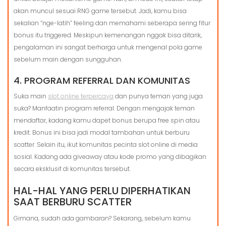
akan muncul sesuai RNG game tersebut. Jadi, kamu bisa
sekalian “nge-latih” feeling dan memahami seberapa sering fitur
bonus itu triggered. Meskipun kemenangan nggak bisa ditarik,
pengalaman ini sangat berharga untuk mengenal pola game
sebelum main dengan sungguhan.
4. PROGRAM REFERRAL DAN KOMUNITAS
Suka main
slot online terpercaya
dan punya teman yang juga
suka? Manfaatin program referral. Dengan mengajak teman
mendaftar, kadang kamu dapet bonus berupa free spin atau
kredit. Bonus ini bisa jadi modal tambahan untuk berburu
scatter. Selain itu, ikut komunitas pecinta slot online di media
sosial. Kadang ada giveaway atau kode promo yang dibagikan
secara eksklusif di komunitas tersebut.
HAL-HAL YANG PERLU DIPERHATIKAN
SAAT BERBURU SCATTER
Gimana, sudah ada gambaran? Sekarang, sebelum kamu