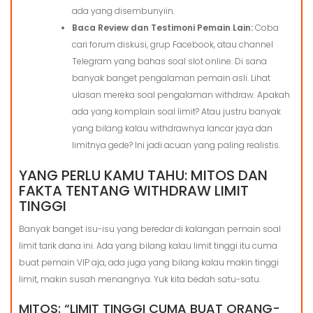
ada yang disembunyiin.
Baca Review dan Testimoni Pemain Lain:
Coba
cari forum diskusi, grup Facebook, atau channel
Telegram yang bahas soal slot online. Di sana
banyak banget pengalaman pemain asli. Lihat
ulasan mereka soal pengalaman withdraw. Apakah
ada yang komplain soal limit? Atau justru banyak
yang bilang kalau withdrawnya lancar jaya dan
limitnya gede? Ini jadi acuan yang paling realistis.
YANG PERLU KAMU TAHU: MITOS DAN
FAKTA TENTANG WITHDRAW LIMIT
TINGGI
Banyak banget isu-isu yang beredar di kalangan pemain soal
limit tarik dana ini. Ada yang bilang kalau limit tinggi itu cuma
buat pemain VIP aja, ada juga yang bilang kalau makin tinggi
limit, makin susah menangnya. Yuk kita bedah satu-satu.
MITOS: “LIMIT TINGGI CUMA BUAT ORANG-