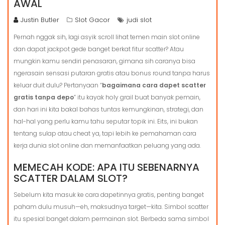
AWAL
Justin Butler
Slot Gacor
judi slot
Pernah nggak sih, lagi asyik scroll lihat temen main slot online
dan dapat jackpot gede banget berkat fitur scatter? Atau
mungkin kamu sendiri penasaran, gimana sih caranya bisa
ngerasain sensasi putaran gratis atau bonus round tanpa harus
keluar duit dulu? Pertanyaan “
bagaimana cara dapet scatter
gratis tanpa depo
” itu kayak holy grail buat banyak pemain,
dan hari ini kita bakal bahas tuntas kemungkinan, strategi, dan
hal-hal yang perlu kamu tahu seputar topik ini. Eits, ini bukan
tentang sulap atau cheat ya, tapi lebih ke pemahaman cara
kerja dunia slot online dan memanfaatkan peluang yang ada.
MEMECAH KODE: APA ITU SEBENARNYA
SCATTER DALAM SLOT?
Sebelum kita masuk ke cara dapetinnya gratis, penting banget
paham dulu musuh—eh, maksudnya target—kita. Simbol scatter
itu spesial banget dalam permainan slot. Berbeda sama simbol