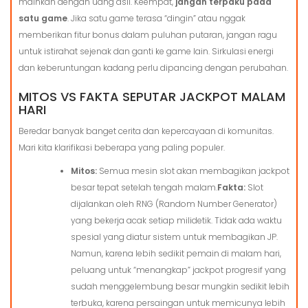
mainkan dengan uang asli. Keempat,
jangan terpaku pada
satu game
. Jika satu game terasa “dingin” atau nggak
memberikan fitur bonus dalam puluhan putaran, jangan ragu
untuk istirahat sejenak dan ganti ke game lain. Sirkulasi energi
dan keberuntungan kadang perlu dipancing dengan perubahan.
MITOS VS FAKTA SEPUTAR JACKPOT MALAM
HARI
Beredar banyak banget cerita dan kepercayaan di komunitas.
Mari kita klarifikasi beberapa yang paling populer.
Mitos:
Semua mesin slot akan membagikan jackpot
besar tepat setelah tengah malam.
Fakta:
Slot
dijalankan oleh RNG (Random Number Generator)
yang bekerja acak setiap milidetik. Tidak ada waktu
spesial yang diatur sistem untuk membagikan JP.
Namun, karena lebih sedikit pemain di malam hari,
peluang untuk “menangkap” jackpot progresif yang
sudah menggelembung besar mungkin sedikit lebih
terbuka, karena persaingan untuk memicunya lebih