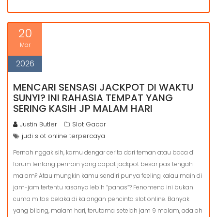
20
Mar
2026
MENCARI SENSASI JACKPOT DI WAKTU
SUNYI? INI RAHASIA TEMPAT YANG
SERING KASIH JP MALAM HARI
Justin Butler
Slot Gacor
judi slot online terpercaya
Pernah nggak sih, kamu dengar cerita dari teman atau baca di
forum tentang pemain yang dapat jackpot besar pas tengah
malam? Atau mungkin kamu sendiri punya feeling kalau main di
jam-jam tertentu rasanya lebih “panas”? Fenomena ini bukan
cuma mitos belaka di kalangan pencinta slot online. Banyak
yang bilang, malam hari, terutama setelah jam 9 malam, adalah