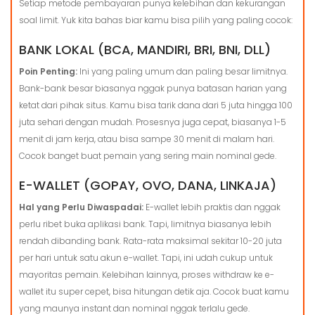
Setiap metode pembayaran punya kelebihan dan kekurangan
soal limit. Yuk kita bahas biar kamu bisa pilih yang paling cocok:
BANK LOKAL (BCA, MANDIRI, BRI, BNI, DLL)
Poin Penting:
Ini yang paling umum dan paling besar limitnya.
Bank-bank besar biasanya nggak punya batasan harian yang
ketat dari pihak situs. Kamu bisa tarik dana dari 5 juta hingga 100
juta sehari dengan mudah. Prosesnya juga cepat, biasanya 1-5
menit di jam kerja, atau bisa sampe 30 menit di malam hari.
Cocok banget buat pemain yang sering main nominal gede.
E-WALLET (GOPAY, OVO, DANA, LINKAJA)
Hal yang Perlu Diwaspadai:
E-wallet lebih praktis dan nggak
perlu ribet buka aplikasi bank. Tapi, limitnya biasanya lebih
rendah dibanding bank. Rata-rata maksimal sekitar 10-20 juta
per hari untuk satu akun e-wallet. Tapi, ini udah cukup untuk
mayoritas pemain. Kelebihan lainnya, proses withdraw ke e-
wallet itu super cepet, bisa hitungan detik aja. Cocok buat kamu
yang maunya instant dan nominal nggak terlalu gede.