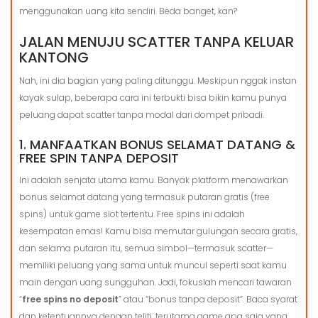
menggunakan uang kita sendiri. Beda banget, kan?
JALAN MENUJU SCATTER TANPA KELUAR
KANTONG
Nah, ini dia bagian yang paling ditunggu. Meskipun nggak instan
kayak sulap, beberapa cara ini terbukti bisa bikin kamu punya
peluang dapat scatter tanpa modal dari dompet pribadi.
1. MANFAATKAN BONUS SELAMAT DATANG &
FREE SPIN TANPA DEPOSIT
Ini adalah senjata utama kamu. Banyak platform menawarkan
bonus selamat datang yang termasuk putaran gratis (free
spins) untuk game slot tertentu. Free spins ini adalah
kesempatan emas! Kamu bisa memutar gulungan secara gratis,
dan selama putaran itu, semua simbol—termasuk scatter—
memiliki peluang yang sama untuk muncul seperti saat kamu
main dengan uang sungguhan. Jadi, fokuslah mencari tawaran
“
free spins no deposit
” atau “bonus tanpa deposit”. Baca syarat
dan ketentuannya dengan teliti, terutama game apa saja yang