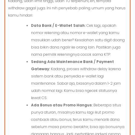
Kadang, udah limit tinggi, udah TO terpenuhi, eh, ternyata
withdraw gagal juga. Ini nih penyebab paling umum yang harus
kamu hindari:
Data Bank / E-Wallet Salah:
Cek lagi, apakah
nomor rekening atau nomor e-wallet yang kamu
masukkan udah bener? Kesalahan satu digit doang
bisa bikin dana ngalir ke orang lain. Pastikan juga
nama pemilik rekeningnya cocok sama KTP.
Sedang Ada Maintenance Bank / Payment
Gateway:
Kadang, proses withdraw delay karena
sistem bank atau penyedia e-wallet lagi
maintenance. Sabar aja, biasanya dalam 1-2 jam
udah normal lagi. Kamu bisa ngecek statusnya
lewat CS.
Ada Bonus atau Promo Hangus:
Beberapa situs
punya aturan, misalnya kamu lagi ikut promo
cashback atau bonus, terus kamu menarik dana
sebelum masa promo berakhir, bisa aja bonusnya
dianggap hangus. Jadi, perhatikan jadwal promo