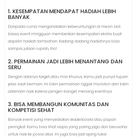
1. KESEMPATAN MENDAPAT HADIAH LEBIH
BANYAK
Daripada cuma mengandalkan keberuntungan di mesin slot
biasa, event mingguan memberikan kesempatan ekstra buat
dapetin hadiah tambahan. Kadang-kadang hadiahnya bisa
sampai jutaan rupiah, lho!
2. PERMAINAN JADI LEBIH MENANTANG DAN
SERU
Dengan adanya target atau misi khusus, kamu jadi punya tujuan
jelas saat bermain. Ini bikin permainan nggak monoton dan bikin
adrenalin naik karena pengen banget menang eventnya.
3. BISA MEMBANGUN KOMUNITAS DAN
KOMPETISI SEHAT
Banyak event yang menyediakan leaderboard atau papan
peringkat. Kamu bisa lihat siapa yang paling jago dan berusaha
untuk naik ke posisi atas. Ini juga bisa jadi ajang tukar