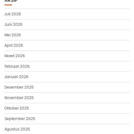
ARSIP
Juli 2026
Juni 2026
Mei 2026
April 2026
Maret 2026
Februari 2026
Januari 2026
Desember 2025
November 2025
Oktober 2025
September 2025
Agustus 2025