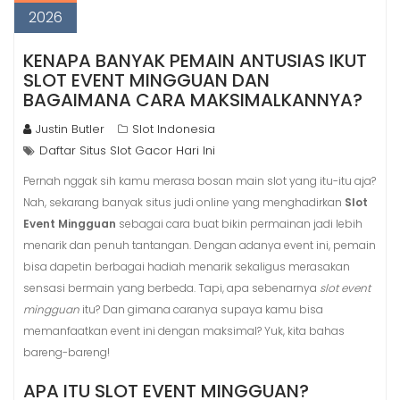
2026
KENAPA BANYAK PEMAIN ANTUSIAS IKUT
SLOT EVENT MINGGUAN DAN
BAGAIMANA CARA MAKSIMALKANNYA?
Justin Butler
Slot Indonesia
Daftar Situs Slot Gacor Hari Ini
Pernah nggak sih kamu merasa bosan main slot yang itu-itu aja?
Nah, sekarang banyak situs judi online yang menghadirkan
Slot
Event Mingguan
sebagai cara buat bikin permainan jadi lebih
menarik dan penuh tantangan. Dengan adanya event ini, pemain
bisa dapetin berbagai hadiah menarik sekaligus merasakan
sensasi bermain yang berbeda. Tapi, apa sebenarnya
slot event
mingguan
itu? Dan gimana caranya supaya kamu bisa
memanfaatkan event ini dengan maksimal? Yuk, kita bahas
bareng-bareng!
APA ITU SLOT EVENT MINGGUAN?