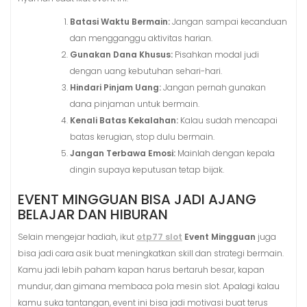
Batasi Waktu Bermain:
Jangan sampai kecanduan
dan mengganggu aktivitas harian.
Gunakan Dana Khusus:
Pisahkan modal judi
dengan uang kebutuhan sehari-hari.
Hindari Pinjam Uang:
Jangan pernah gunakan
dana pinjaman untuk bermain.
Kenali Batas Kekalahan:
Kalau sudah mencapai
batas kerugian, stop dulu bermain.
Jangan Terbawa Emosi:
Mainlah dengan kepala
dingin supaya keputusan tetap bijak.
EVENT MINGGUAN BISA JADI AJANG
BELAJAR DAN HIBURAN
Selain mengejar hadiah, ikut
otp77 slot
Event Mingguan
juga
bisa jadi cara asik buat meningkatkan skill dan strategi bermain.
Kamu jadi lebih paham kapan harus bertaruh besar, kapan
mundur, dan gimana membaca pola mesin slot. Apalagi kalau
kamu suka tantangan, event ini bisa jadi motivasi buat terus