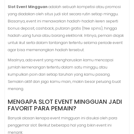
Slot Event Mingguan
adalah sebuah kompetisi atau promosi
yang diadakan oleh situs judi slot secara rutin setiap minggu.
Biasanya, event ini menawarkan hadiah-hadiah keren seperti
bonus deposit, cashback, putaran gratis (free spins), hingga
hadiah uang tunai atau barang elektronik. Intinya, pemain diajak
untuk ikut serta dalam tantangan tertentu selama periode event
agar bisa memenangkan hadiah tersebut.
Misalnya, ada event yang mengharuskan kamu mencapai
jumlah kemenangan tertentu dalam satu minggu, atau
kumpulkan poin dari setiap taruhan yang kamu pasang.
Semakin aktif dan jago kamu main, makin besar peluang buat
menang.
MENGAPA SLOT EVENT MINGGUAN JADI
FAVORIT PARA PEMAIN?
Banyak alasan kenapa event mingguan ini disukai oleh para
penggemar slot. Berikut beberapa hal yang bikin event ini
menarik: