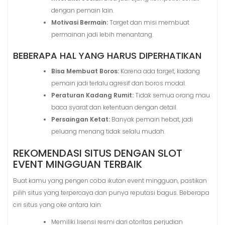
dengan pemain lain.
Motivasi Bermain:
Target dan misi membuat
permainan jadi lebih menantang.
BEBERAPA HAL YANG HARUS DIPERHATIKAN
Bisa Membuat Boros:
Karena ada target, kadang
pemain jadi terlalu agresif dan boros modal.
Peraturan Kadang Rumit:
Tidak semua orang mau
baca syarat dan ketentuan dengan detail.
Persaingan Ketat:
Banyak pemain hebat, jadi
peluang menang tidak selalu mudah.
REKOMENDASI SITUS DENGAN SLOT
EVENT MINGGUAN TERBAIK
Buat kamu yang pengen coba ikutan event mingguan, pastikan
pilih situs yang terpercaya dan punya reputasi bagus. Beberapa
ciri situs yang oke antara lain:
Memiliki lisensi resmi dari otoritas perjudian