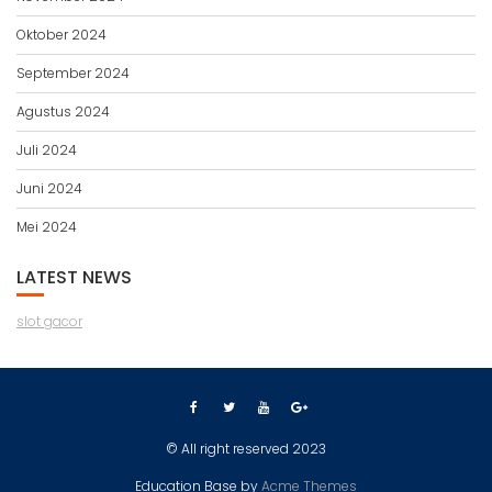
Oktober 2024
September 2024
Agustus 2024
Juli 2024
Juni 2024
Mei 2024
LATEST NEWS
slot gacor
© All right reserved 2023
Education Base by
Acme Themes