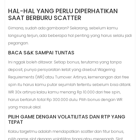
HAL-HAL YANG PERLU DIPERHATIKAN
SAAT BERBURU SCATTER
Gimana, sudah ada gambaran? Sekarang, sebelum kamu
langsung terjun, ada beberapa hal penting yang harus selalu jadi
pegangan.
BACA S&K SAMPAI TUNTAS
Ini nggak boleh ditawar. Setiap bonus, terutama yang tanpa
deposit, punya persyaratan ketat yang disebut Wagering
Requirements (WR) atau Turnover. Artinya, kemenangan dari free
spin itu harus kamu putar sejumlah tertentu sebelum bisa ditarik.
WR 30x artinya kalau kamu menang Rp 10.000 dari free spin,
harus bertaruh total Rp 300.000 dulu. Pilih bonus dengan WR
yang masuk akal.
PILIH GAME DENGAN VOLATILITAS DAN RTP YANG
TEPAT
Kalau targetmu adalah mendapatkan scatter dan fitur bonus,
pilih game slot dengan volatilitas tinggi atau menengah. Slot