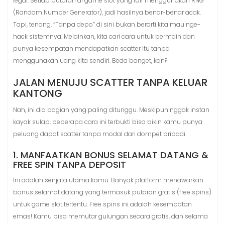
legal. Setiap putaran di game slot yang fair menggunakan RNG
(Random Number Generator), jadi hasilnya benar-benar acak.
Tapi, tenang. “Tanpa depo” di sini bukan berarti kita mau nge-
hack sistemnya. Melainkan, kita cari cara untuk bermain dan
punya kesempatan mendapatkan scatter itu tanpa
menggunakan uang kita sendiri. Beda banget, kan?
JALAN MENUJU SCATTER TANPA KELUAR
KANTONG
Nah, ini dia bagian yang paling ditunggu. Meskipun nggak instan
kayak sulap, beberapa cara ini terbukti bisa bikin kamu punya
peluang dapat scatter tanpa modal dari dompet pribadi.
1. MANFAATKAN BONUS SELAMAT DATANG &
FREE SPIN TANPA DEPOSIT
Ini adalah senjata utama kamu. Banyak platform menawarkan
bonus selamat datang yang termasuk putaran gratis (free spins)
untuk game slot tertentu. Free spins ini adalah kesempatan
emas! Kamu bisa memutar gulungan secara gratis, dan selama