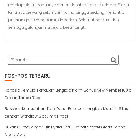
mantap, klaim bonusnya dan mulailah putaran pertama. Siapa
tahu, scatter yang selama ini kamu tunggu sedang menanti di
putaran gratis yang kamu dapatkan. Selamat berburu dan
semoga gulunganmu selalu beruntung!…
POS-POS TERBARU
Rahasia Pemula: Panduan Lengkap Klaim Bonus New Member 100 di
Depan Tanpa Ribet
Rasakan Kemudahan Tarik Dana: Panduan Lengkap Memilih Situs
dengan Withdraw Slot Limit Tinggi
Bukan Cuma Mimpi: Trik Nyata untuk Dapat Scatter Gratis Tanpa
Modal Awal