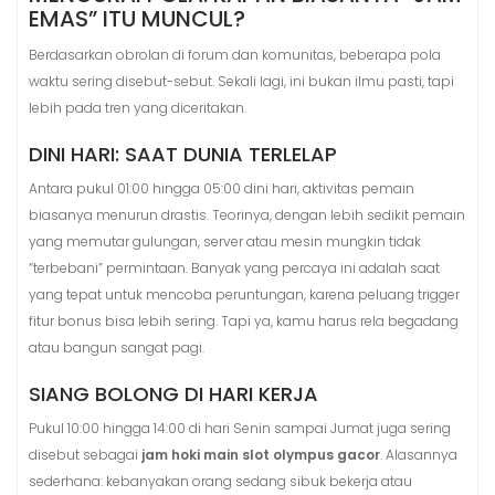
EMAS” ITU MUNCUL?
Berdasarkan obrolan di forum dan komunitas, beberapa pola
waktu sering disebut-sebut. Sekali lagi, ini bukan ilmu pasti, tapi
lebih pada tren yang diceritakan.
DINI HARI: SAAT DUNIA TERLELAP
Antara pukul 01:00 hingga 05:00 dini hari, aktivitas pemain
biasanya menurun drastis. Teorinya, dengan lebih sedikit pemain
yang memutar gulungan, server atau mesin mungkin tidak
“terbebani” permintaan. Banyak yang percaya ini adalah saat
yang tepat untuk mencoba peruntungan, karena peluang trigger
fitur bonus bisa lebih sering. Tapi ya, kamu harus rela begadang
atau bangun sangat pagi.
SIANG BOLONG DI HARI KERJA
Pukul 10:00 hingga 14:00 di hari Senin sampai Jumat juga sering
disebut sebagai
jam hoki main slot olympus gacor
. Alasannya
sederhana: kebanyakan orang sedang sibuk bekerja atau