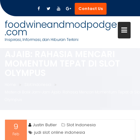
Contact Us
Skip
foodwineandmodpodge
to
.com
content
Inspirasi, Informasi, dan Hiburan Terkini
MISTERI DI BALIK JAM-JAM
AJAIB: RAHASIA MENCARI
MOMENTUM TEPAT DI SLOT
OLYMPUS
Home
Slot Indonesia
Misteri di Balik Jam-Jam Ajaib: Rahasia Mencari Momentum Tepat di Slo
Olympus
9
Justin Butler
Slot Indonesia
judi slot online indonesia
Feb