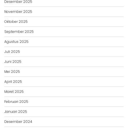
Desember 2025
November 2025
Oktober 2025
September 2025
Agustus 2025
Juli 2025
Juni 2025
Mei 2025
April 2025
Maret 2025
Februari 2025
Januari 2025
Desember 2024