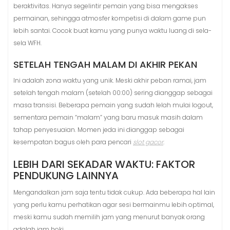
beraktivitas. Hanya segelintir pemain yang bisa mengakses
permainan, sehingga atmosfer kompetisi di dalam game pun
lebih santai. Cocok buat kamu yang punya waktu luang di sela-
sela WFH.
SETELAH TENGAH MALAM DI AKHIR PEKAN
Ini adalah zona waktu yang unik. Meski akhir peban ramai, jam
setelah tengah malam (setelah 00:00) sering dianggap sebagai
masa transisi. Beberapa pemain yang sudah lelah mulai logout,
sementara pemain “malam” yang baru masuk masih dalam
tahap penyesuaian. Momen jeda ini dianggap sebagai
kesempatan bagus oleh para pencari
slot gacor
.
LEBIH DARI SEKADAR WAKTU: FAKTOR
PENDUKUNG LAINNYA
Mengandalkan jam saja tentu tidak cukup. Ada beberapa hal lain
yang perlu kamu perhatikan agar sesi bermainmu lebih optimal,
meski kamu sudah memilih jam yang menurut banyak orang
adalah jam hoki.