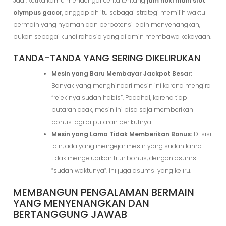
Jadi, ketika kamu mendengar cerita tentang
jam hoki main slot
olympus gacor
, anggaplah itu sebagai strategi memilih waktu
bermain yang nyaman dan berpotensi lebih menyenangkan,
bukan sebagai kunci rahasia yang dijamin membawa kekayaan.
TANDA-TANDA YANG SERING DIKELIRUKAN
Mesin yang Baru Membayar Jackpot Besar:
Banyak yang menghindari mesin ini karena mengira
“rejekinya sudah habis”. Padahal, karena tiap
putaran acak, mesin ini bisa saja memberikan
bonus lagi di putaran berikutnya.
Mesin yang Lama Tidak Memberikan Bonus:
Di sisi
lain, ada yang mengejar mesin yang sudah lama
tidak mengeluarkan fitur bonus, dengan asumsi
“sudah waktunya”. Ini juga asumsi yang keliru.
MEMBANGUN PENGALAMAN BERMAIN
YANG MENYENANGKAN DAN
BERTANGGUNG JAWAB