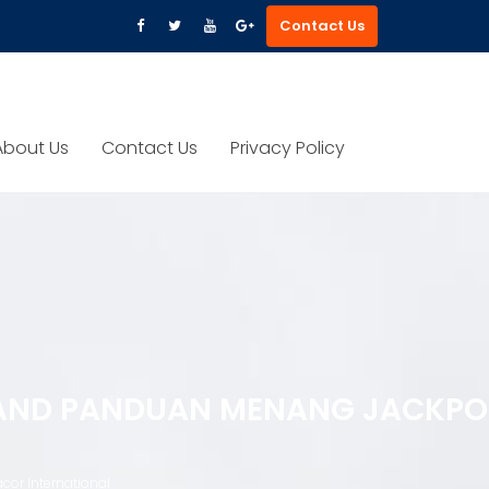
Contact Us
About Us
Contact Us
Privacy Policy
N AND PANDUAN MENANG JACKPO
cor International