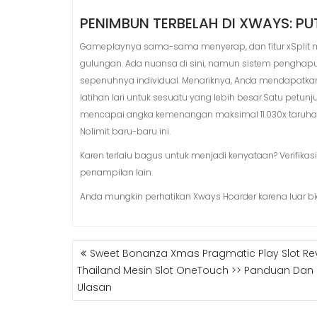
PENIMBUN TERBELAH DI XWAYS: P
Gameplaynya sama-sama menyerap, dan fitur xSplit
gulungan. Ada nuansa di sini, namun sistem pengha
sepenuhnya individual. Menariknya, Anda mendapatk
latihan lari untuk sesuatu yang lebih besar.Satu petunj
mencapai angka kemenangan maksimal 11.030x taruhan
Nolimit baru-baru ini.
Karen terlalu bagus untuk menjadi kenyataan? Verifika
penampilan lain.
Anda mungkin perhatikan Xways Hoarder karena luar bi
NAVIGASI
Sweet Bonanza Xmas Pragmatic Play Slot Re
POS
Thailand Mesin Slot OneTouch >> Panduan Dan
Ulasan