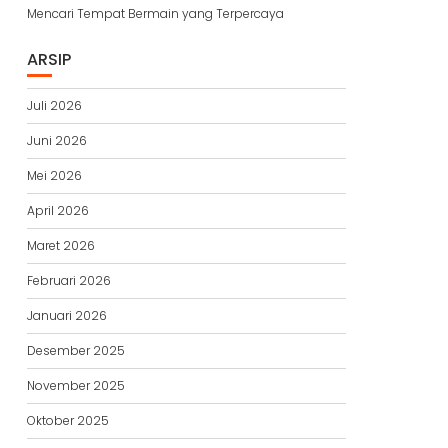
Mencari Tempat Bermain yang Terpercaya
ARSIP
Juli 2026
Juni 2026
Mei 2026
April 2026
Maret 2026
Februari 2026
Januari 2026
Desember 2025
November 2025
Oktober 2025