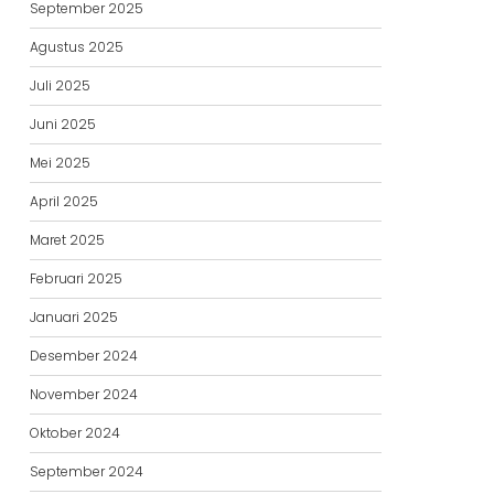
September 2025
Agustus 2025
Juli 2025
Juni 2025
Mei 2025
April 2025
Maret 2025
Februari 2025
Januari 2025
Desember 2024
November 2024
Oktober 2024
September 2024