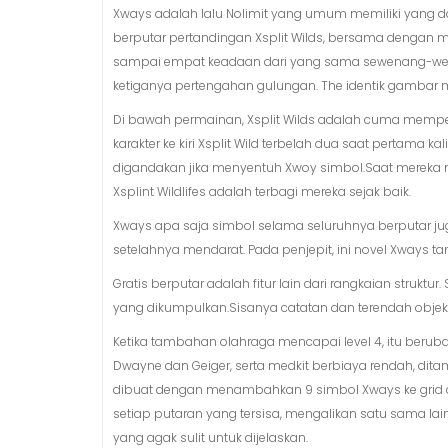
Xways adalah lalu Nolimit yang umum memiliki yang d
berputar pertandingan Xsplit Wilds, bersama denga
sampai empat keadaan dari yang sama sewenang-wen
ketiganya pertengahan gulungan. The identik gambar m
Di bawah permainan, Xsplit Wilds adalah cuma memper
karakter ke kiri Xsplit Wild terbelah dua saat pertama k
digandakan jika menyentuh Xwoy simbol.Saat mereka me
Xsplint Wildlifes adalah terbagi mereka sejak baik.
Xways apa saja simbol selama seluruhnya berputar ju
setelahnya mendarat. Pada penjepit, ini novel Xways 
Gratis berputar adalah fitur lain dari rangkaian strukt
yang dikumpulkan.Sisanya catatan dan terendah objek s
Ketika tambahan olahraga mencapai level 4, itu beru
Dwayne dan Geiger, serta medkit berbiaya rendah, dit
dibuat dengan menambahkan 9 simbol Xways ke grid di
setiap putaran yang tersisa, mengalikan satu sama lai
yang agak sulit untuk dijelaskan.