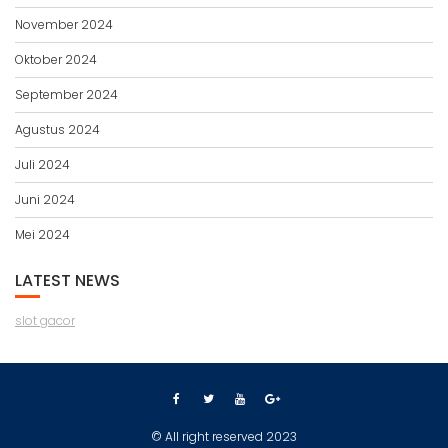
November 2024
Oktober 2024
September 2024
Agustus 2024
Juli 2024
Juni 2024
Mei 2024
LATEST NEWS
slot gacor
© All right reserved 2023