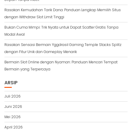
Rasakan Kemudahan Tarik Dana: Panduan Lengkap Memilih Situs
dengan Withdraw Slot Limit Tinggi
Bukan Cuma Mimpi: Trik Nyata untuk Dapat Scatter Gratis Tanpa
Modal Awal
Rasakan Sensasi Bermain Yggdrasil Gaming Temple Stacks Splitz
dengan Fitur Unik dan Gameplay Menarik
Bermain Slot Online dengan Nyaman: Panduan Mencari Tempat
Bermain yang Terpercaya
ARSIP
Juli 2026
Juni 2026
Mei 2026
April 2026