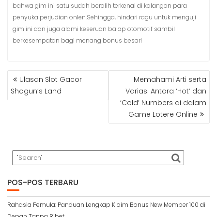
bahwa gim ini satu sudah beralih terkenal di kalangan para
penyuka perjudian onlen.Sehingga, hindari ragu untuk menguji
gim ini dan juga alami keseruan balap otomotif sambil
berkesempatan bagi menang bonus besar!
NAVIGASI
Ulasan Slot Gacor
Memahami Arti serta
POS
Shogun’s Land
Variasi Antara ‘Hot’ dan
‘Cold’ Numbers di dalam
Game Lotere Online
POS-POS TERBARU
Rahasia Pemula: Panduan Lengkap Klaim Bonus New Member 100 di
Depan Tanpa Ribet