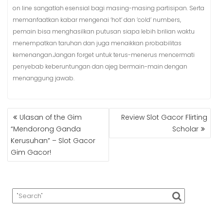
on line sangatlah esensial bagi masing-masing partisipan. Serta
memanfaatkan kabar mengenai ‘hot’ dan ‘cold’ numbers,
pemain bisa menghasilkan putusan siapa lebih brilian waktu
menempatkan taruhan dan juga menaikkan probabilitas
kemenangan.Jangan forget untuk terus-menerus mencermati
penyebab keberuntungan dan ajeg bermain-main dengan
menanggung jawab.
NAVIGASI
Ulasan of the Gim
Review Slot Gacor Flirting
POS
“Mendorong Ganda
Scholar
Kerusuhan” – Slot Gacor
Gim Gacor!