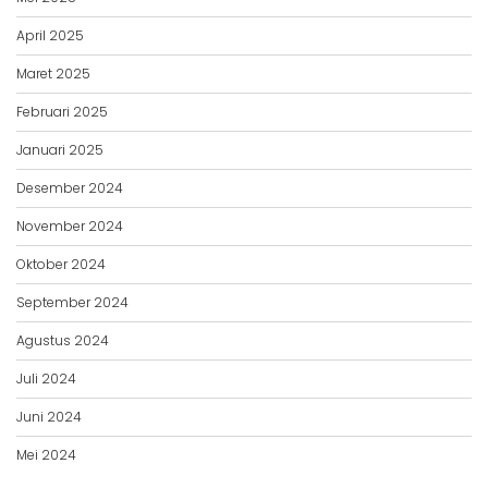
April 2025
Maret 2025
Februari 2025
Januari 2025
Desember 2024
November 2024
Oktober 2024
September 2024
Agustus 2024
Juli 2024
Juni 2024
Mei 2024