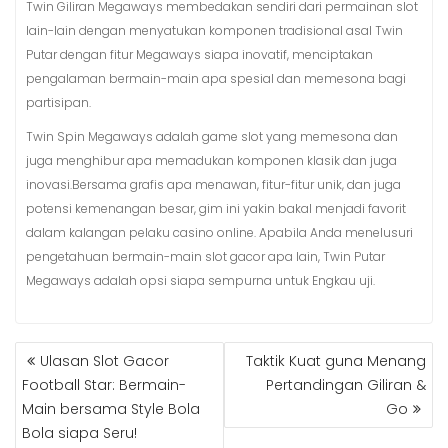
Twin Giliran Megaways membedakan sendiri dari permainan slot
lain-lain dengan menyatukan komponen tradisional asal Twin
Putar dengan fitur Megaways siapa inovatif, menciptakan
pengalaman bermain-main apa spesial dan memesona bagi
partisipan.
Twin Spin Megaways adalah game slot yang memesona dan
juga menghibur apa memadukan komponen klasik dan juga
inovasi.Bersama grafis apa menawan, fitur-fitur unik, dan juga
potensi kemenangan besar, gim ini yakin bakal menjadi favorit
dalam kalangan pelaku casino online. Apabila Anda menelusuri
pengetahuan bermain-main slot gacor apa lain, Twin Putar
Megaways adalah opsi siapa sempurna untuk Engkau uji.
NAVIGASI
Ulasan Slot Gacor
Taktik Kuat guna Menang
POS
Football Star: Bermain-
Pertandingan Giliran &
Main bersama Style Bola
Go
Bola siapa Seru!