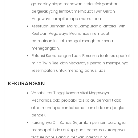
gameplay siapa menawan serta efek gambar
bergerak yang lembut membuat Twin Giliran
Megaways tampilan apa memesona.
Keseruan Bermain-Main: Campuran di antara Twin
Reel dan Megaways Mechanics membuat
permainan ini satu sangat menghibur serta
menegangkan.
Potensi Kemenangan Luas: Bersama features spesial
mirip Twin Reel dan Megaways, pemain mempunyai
kesempatan untuk menang bonus luas.
KEKURANGAN
Variabilitas Tinggi: Karena sifat Megaways
Mechanics, ada probabilitas kalau pemain tidak
akan mendapatkan keberhasilan di dalam jangka
pendek.
Kurangnya Ciri Bonus: Sejumlah pemain barangkali
mendapati tidak cukup puas bersama kurangnya
feature bonus apa diberikan internal gim.