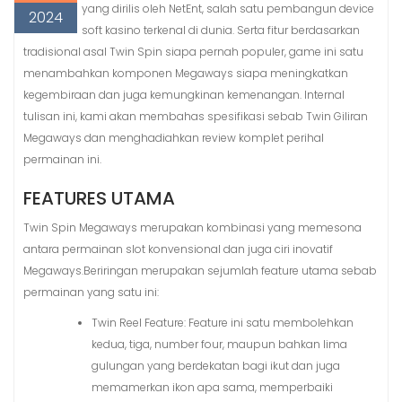
yang dirilis oleh NetEnt, salah satu pembangun device
2024
soft kasino terkenal di dunia. Serta fitur berdasarkan
tradisional asal Twin Spin siapa pernah populer, game ini satu
menambahkan komponen Megaways siapa meningkatkan
kegembiraan dan juga kemungkinan kemenangan. Internal
tulisan ini, kami akan membahas spesifikasi sebab Twin Giliran
Megaways dan menghadiahkan review komplet perihal
permainan ini.
FEATURES UTAMA
Twin Spin Megaways merupakan kombinasi yang memesona
antara permainan slot konvensional dan juga ciri inovatif
Megaways.Beriringan merupakan sejumlah feature utama sebab
permainan yang satu ini:
Twin Reel Feature: Feature ini satu membolehkan
kedua, tiga, number four, maupun bahkan lima
gulungan yang berdekatan bagi ikut dan juga
memamerkan ikon apa sama, memperbaiki