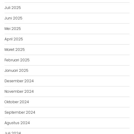
Juli 2025
Juni 2025
Mei 2025
April 2025
Maret 2025
Februari 2025
Januari 2025
Desember 2024
November 2024
Oktober 2024
September 2024
Agustus 2024
Juli 2024