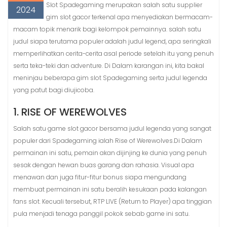
Slot Spadegaming merupakan salah satu supplier
2024
gim slot gacor terkenal apa menyediakan bermacam-
macam topik menarik bagi kelompok pemainnya. salah satu
judul siapa terutama populer adalah judul legend, apa seringkali
memperlihatkan cerita-cerita asal periode setelah itu yang penuh
serta teka-teki dan adventure. Di Dalam karangan ini, kita bakal
meninjau beberapa gim slot Spadegaming serta judul legenda
yang patut bagi diujicoba.
1. RISE OF WEREWOLVES
Salah satu game slot gacor bersama judul legenda yang sangat
populer dari Spadegaming ialah Rise of Werewolves.Di Dalam
permainan ini satu, pemain akan dijinjing ke dunia yang penuh
sesak dengan hewan buas garang dan rahasia. Visual apa
menawan dan juga fitur-fitur bonus siapa mengundang
membuat permainan ini satu beralih kesukaan pada kalangan
fans slot. Kecuali tersebut, RTP LIVE (Return to Player) apa tinggian
pula menjadi tenaga panggil pokok sebab game ini satu.