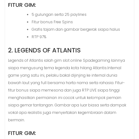
FITUR GIM:
5 gulungan serta 25 paylines
Fitur bonus Free Spins
Grafis tajam dan gambar bergerak siapa halus
RTP 97%
2. LEGENDS OF ATLANTIS
Legends of Atlantis ialah gim slot online Spadegaming lainnya
siapa mengusung tema legenda kota hilang Atlantis.Internal
game yang satu ini, pelaku bakal dijinjing ke internal dunia
bawah laut yang full bersama harta nama serta rahasia. Fitur-
fitur bonus siapa memesona dan juga RTP LIVE siapa tinggi
menghasilkan permainan ini cocok untuk kelompok pemain
siapa gemar tantangan. Gambar apa luar biasa serta dampak
vokal apa realistis juga menyertakan kegembiraan dalam
bermain.
FITUR GIM: