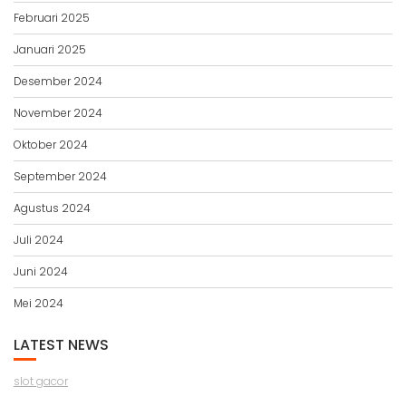
Februari 2025
Januari 2025
Desember 2024
November 2024
Oktober 2024
September 2024
Agustus 2024
Juli 2024
Juni 2024
Mei 2024
LATEST NEWS
slot gacor