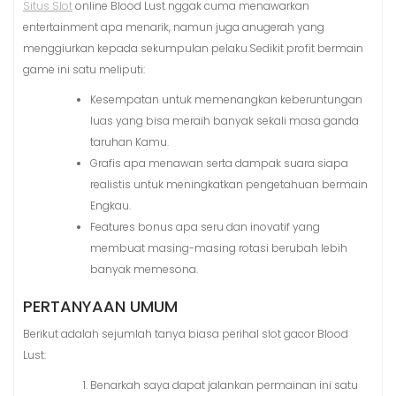
Situs Slot
online Blood Lust nggak cuma menawarkan
entertainment apa menarik, namun juga anugerah yang
menggiurkan kepada sekumpulan pelaku.Sedikit profit bermain
game ini satu meliputi:
Kesempatan untuk memenangkan keberuntungan
luas yang bisa meraih banyak sekali masa ganda
taruhan Kamu.
Grafis apa menawan serta dampak suara siapa
realistis untuk meningkatkan pengetahuan bermain
Engkau.
Features bonus apa seru dan inovatif yang
membuat masing-masing rotasi berubah lebih
banyak memesona.
PERTANYAAN UMUM
Berikut adalah sejumlah tanya biasa perihal slot gacor Blood
Lust:
Benarkah saya dapat jalankan permainan ini satu