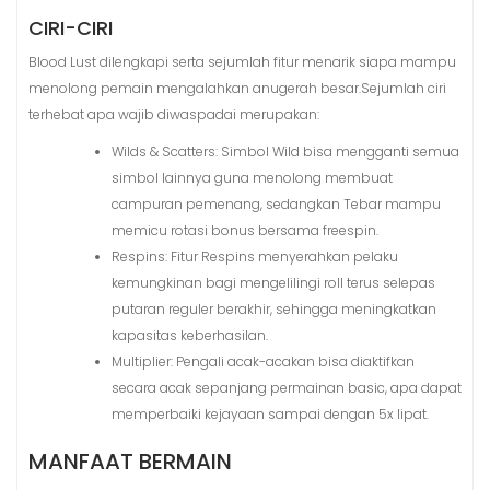
CIRI-CIRI
Blood Lust dilengkapi serta sejumlah fitur menarik siapa mampu
menolong pemain mengalahkan anugerah besar.Sejumlah ciri
terhebat apa wajib diwaspadai merupakan:
Wilds & Scatters: Simbol Wild bisa mengganti semua
simbol lainnya guna menolong membuat
campuran pemenang, sedangkan Tebar mampu
memicu rotasi bonus bersama freespin.
Respins: Fitur Respins menyerahkan pelaku
kemungkinan bagi mengelilingi roll terus selepas
putaran reguler berakhir, sehingga meningkatkan
kapasitas keberhasilan.
Multiplier: Pengali acak-acakan bisa diaktifkan
secara acak sepanjang permainan basic, apa dapat
memperbaiki kejayaan sampai dengan 5x lipat.
MANFAAT BERMAIN