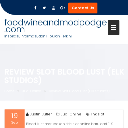
Contact Us
Skip
foodwineandmodpodge
to
.com
content
Inspirasi, Informasi, dan Hiburan Terkini
REVIEW SLOT BLOOD LUST (ELK
STUDIOS)
Home
Judi Online
Review Slot Blood Lust (ELK Studios)
19
Justin Butler
Judi Online
link slot
Sep
Blood Lust merupakan title slot online baru dari ELK