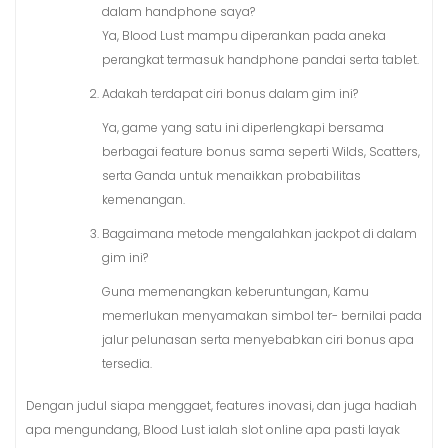
dalam handphone saya?
Ya, Blood Lust mampu diperankan pada aneka
perangkat termasuk handphone pandai serta tablet.
Adakah terdapat ciri bonus dalam gim ini?
Ya, game yang satu ini diperlengkapi bersama
berbagai feature bonus sama seperti Wilds, Scatters,
serta Ganda untuk menaikkan probabilitas
kemenangan.
Bagaimana metode mengalahkan jackpot di dalam
gim ini?
Guna memenangkan keberuntungan, Kamu
memerlukan menyamakan simbol ter- bernilai pada
jalur pelunasan serta menyebabkan ciri bonus apa
tersedia.
Dengan judul siapa menggaet, features inovasi, dan juga hadiah
apa mengundang, Blood Lust ialah slot online apa pasti layak