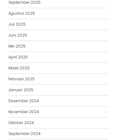
September 2025
Agustus 2025
Juli 2025
Juni 2025
Mei 2025
April 2025
Maret 2025
Februari 2025
Januari 2025
Desember 2024
November 2024
Oktober 2024
September 2024