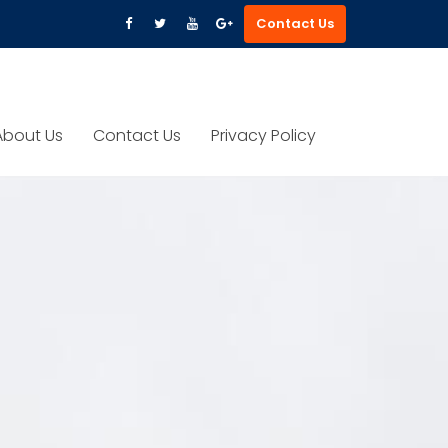
Contact Us
About Us
Contact Us
Privacy Policy