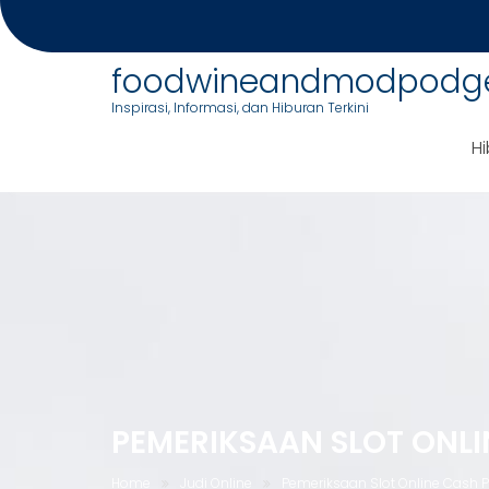
foodwineandmodpodg
Inspirasi, Informasi, dan Hiburan Terkini
H
Skip
to
content
PEMERIKSAAN SLOT ONL
Home
Judi Online
Pemeriksaan Slot Online Cash