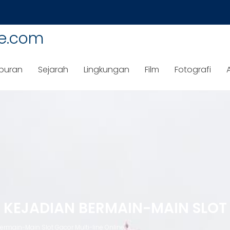
e.com
iburan
Sejarah
Lingkungan
Film
Fotografi
EJADIAN BERMAIN-MAIN SLOT 
main-Main Slot Gacor Multi-line Online