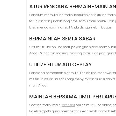
ATUR RENCANA BERMAIN-MAIN A
Sebelum memulai bermain, tentukanlah taktik bermai
taruhkan dan jumlah long time Kamu mau melakukan 
bisa mengawasi finansial Anda dengan lebih bagus.
BERMAINLAH SERTA SABAR
Slot multi-line on line merupakan gim siapa membutu
Anda. Perhatikan masing-masing rotasi dan juga guna
UTILIZE FITUR AUTO-PLAY
Beberapa permainan slot multi-line on line menawarka
mesin.Utilize ciri ini satu bagi menyimpan durasi dan
main Anda.
MAINLAH BERSAMA LIMIT PERTAR
Saat bermain-main
joker slot
online multi-line online,
Boleh tergoda guna mempertaruhkan lebih banyak seba