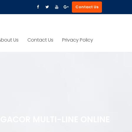
Contact Us
About Us
Contact Us
Privacy Policy
GACOR MULTI-LINE ONLINE