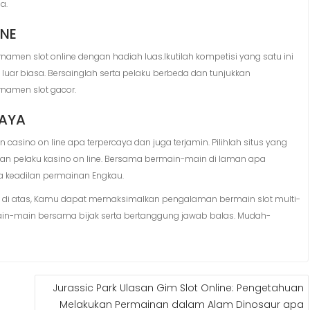
a.
INE
namen slot online dengan hadiah luas.Ikutilah kompetisi yang satu ini
r biasa. Bersainglah serta pelaku berbeda dan tunjukkan
namen slot gacor.
CAYA
asino on line apa terpercaya dan juga terjamin. Pilihlah situs yang
gan pelaku kasino on line. Bersama bermain-main di laman apa
a keadilan permainan Engkau.
m di atas, Kamu dapat memaksimalkan pengalaman bermain slot multi-
ain-main bersama bijak serta bertanggung jawab balas. Mudah-
Jurassic Park Ulasan Gim Slot Online: Pengetahuan
Melakukan Permainan dalam Alam Dinosaur apa