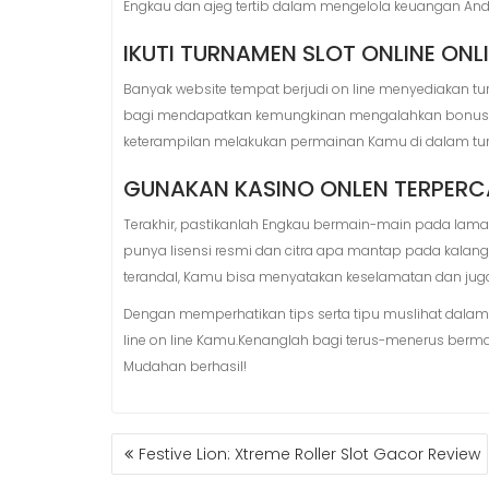
Engkau dan ajeg tertib dalam mengelola keuangan And
IKUTI TURNAMEN SLOT ONLINE ONL
Banyak website tempat berjudi on line menyediakan tur
bagi mendapatkan kemungkinan mengalahkan bonus lua
keterampilan melakukan permainan Kamu di dalam tur
GUNAKAN KASINO ONLEN TERPER
Terakhir, pastikanlah Engkau bermain-main pada laman c
punya lisensi resmi dan citra apa mantap pada kalan
terandal, Kamu bisa menyatakan keselamatan dan jug
Dengan memperhatikan tips serta tipu muslihat dala
line on line Kamu.Kenanglah bagi terus-menerus berm
Mudahan berhasil!
NAVIGASI
Festive Lion: Xtreme Roller Slot Gacor Review
POS