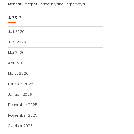
Mencari Tempat Bermain yang Terpercaya
ARSIP
Juli 2026
Juni 2026
Mei 2026
April 2026
Maret 2026
Februari 2026
Januari 2026
Desember 2025
November 2025
Oktober 2025