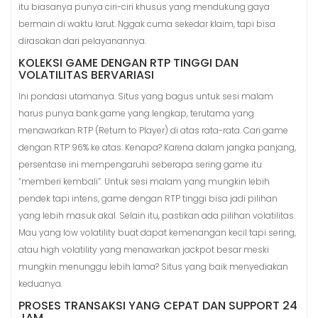
itu biasanya punya ciri-ciri khusus yang mendukung gaya
bermain di waktu larut. Nggak cuma sekedar klaim, tapi bisa
dirasakan dari pelayanannya.
KOLEKSI GAME DENGAN RTP TINGGI DAN
VOLATILITAS BERVARIASI
Ini pondasi utamanya. Situs yang bagus untuk sesi malam
harus punya bank game yang lengkap, terutama yang
menawarkan RTP (Return to Player) di atas rata-rata. Cari game
dengan RTP 96% ke atas. Kenapa? Karena dalam jangka panjang,
persentase ini mempengaruhi seberapa sering game itu
“memberi kembali”. Untuk sesi malam yang mungkin lebih
pendek tapi intens, game dengan RTP tinggi bisa jadi pilihan
yang lebih masuk akal. Selain itu, pastikan ada pilihan volatilitas.
Mau yang low volatility buat dapat kemenangan kecil tapi sering,
atau high volatility yang menawarkan jackpot besar meski
mungkin menunggu lebih lama? Situs yang baik menyediakan
keduanya.
PROSES TRANSAKSI YANG CEPAT DAN SUPPORT 24
JAM