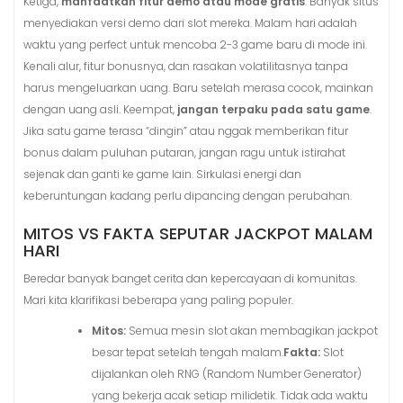
Ketiga,
manfaatkan fitur demo atau mode gratis
. Banyak situs
menyediakan versi demo dari slot mereka. Malam hari adalah
waktu yang perfect untuk mencoba 2-3 game baru di mode ini.
Kenali alur, fitur bonusnya, dan rasakan volatilitasnya tanpa
harus mengeluarkan uang. Baru setelah merasa cocok, mainkan
dengan uang asli. Keempat,
jangan terpaku pada satu game
.
Jika satu game terasa “dingin” atau nggak memberikan fitur
bonus dalam puluhan putaran, jangan ragu untuk istirahat
sejenak dan ganti ke game lain. Sirkulasi energi dan
keberuntungan kadang perlu dipancing dengan perubahan.
MITOS VS FAKTA SEPUTAR JACKPOT MALAM
HARI
Beredar banyak banget cerita dan kepercayaan di komunitas.
Mari kita klarifikasi beberapa yang paling populer.
Mitos:
Semua mesin slot akan membagikan jackpot
besar tepat setelah tengah malam.
Fakta:
Slot
dijalankan oleh RNG (Random Number Generator)
yang bekerja acak setiap milidetik. Tidak ada waktu