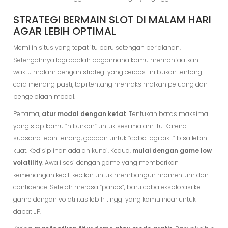
STRATEGI BERMAIN SLOT DI MALAM HARI
AGAR LEBIH OPTIMAL
Memilih situs yang tepat itu baru setengah perjalanan.
Setengahnya lagi adalah bagaimana kamu memanfaatkan
waktu malam dengan strategi yang cerdas. Ini bukan tentang
cara menang pasti, tapi tentang memaksimalkan peluang dan
pengelolaan modal.
Pertama,
atur modal dengan ketat
. Tentukan batas maksimal
yang siap kamu “hiburkan” untuk sesi malam itu. Karena
suasana lebih tenang, godaan untuk “coba lagi dikit” bisa lebih
kuat. Kedisiplinan adalah kunci. Kedua,
mulai dengan game low
volatility
. Awali sesi dengan game yang memberikan
kemenangan kecil-kecilan untuk membangun momentum dan
confidence. Setelah merasa “panas”, baru coba eksplorasi ke
game dengan volatilitas lebih tinggi yang kamu incar untuk
dapat JP.