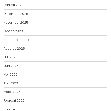
Januari 2026
Desember 2025
November 2025
Oktober 2025
September 2025
Agustus 2025
Juli 2025
Juni 2025
Mei 2025
April 2025
Maret 2025
Februari 2025
Januari 2025