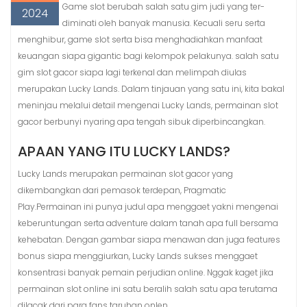
Game slot berubah salah satu gim judi yang ter-
2024
diminati oleh banyak manusia. Kecuali seru serta
menghibur, game slot serta bisa menghadiahkan manfaat
keuangan siapa gigantic bagi kelompok pelakunya. salah satu
gim slot gacor siapa lagi terkenal dan melimpah diulas
merupakan Lucky Lands. Dalam tinjauan yang satu ini, kita bakal
meninjau melalui detail mengenai Lucky Lands, permainan slot
gacor berbunyi nyaring apa tengah sibuk diperbincangkan.
APAAN YANG ITU LUCKY LANDS?
Lucky Lands merupakan permainan slot gacor yang
dikembangkan dari pemasok terdepan, Pragmatic
Play.Permainan ini punya judul apa menggaet yakni mengenai
keberuntungan serta adventure dalam tanah apa full bersama
kehebatan. Dengan gambar siapa menawan dan juga features
bonus siapa menggiurkan, Lucky Lands sukses menggaet
konsentrasi banyak pemain perjudian online. Nggak kaget jika
permainan slot online ini satu beralih salah satu apa terutama
dilacak dari para fans taruhan onlen.