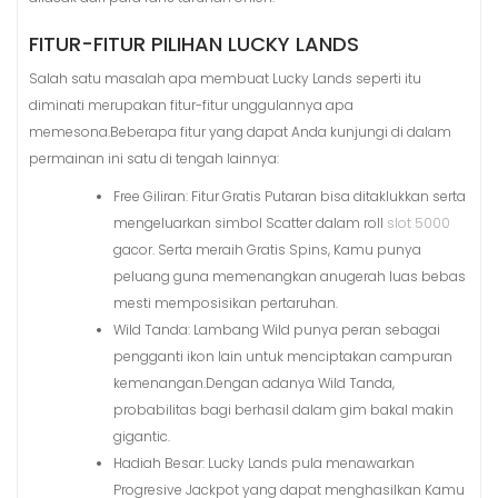
FITUR-FITUR PILIHAN LUCKY LANDS
Salah satu masalah apa membuat Lucky Lands seperti itu
diminati merupakan fitur-fitur unggulannya apa
memesona.Beberapa fitur yang dapat Anda kunjungi di dalam
permainan ini satu di tengah lainnya:
Free Giliran: Fitur Gratis Putaran bisa ditaklukkan serta
mengeluarkan simbol Scatter dalam roll
slot 5000
gacor. Serta meraih Gratis Spins, Kamu punya
peluang guna memenangkan anugerah luas bebas
mesti memposisikan pertaruhan.
Wild Tanda: Lambang Wild punya peran sebagai
pengganti ikon lain untuk menciptakan campuran
kemenangan.Dengan adanya Wild Tanda,
probabilitas bagi berhasil dalam gim bakal makin
gigantic.
Hadiah Besar: Lucky Lands pula menawarkan
Progresive Jackpot yang dapat menghasilkan Kamu