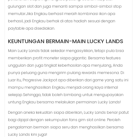
gulungan slot dan juga menanti sampai simbol-simbol stop
memutar.Jika Engkau berhasil meraih kombinasi ikon apa
berhasil, jadi Engkau berhak di atas hadiah sesuai dengan
paytable apa disediakan.
KEUNTUNGAN BERMAIN-MAIN LUCKY LANDS
Main Lucky Lands tidak sekedar mengasyikkan, tetapi pula bisa
memberikan profit moneter siapa gigantic. Bersama features
unggulan dan juga tingkat keberhasilan apa menjulang, Anda
punya peluang guna mengirim pulang rewards memesona. Di
Luar itu, Progresive Jackpot apa diberikan dari game yang satu ini
mampu menghasilkan Engkau menjadi orang kaya internal
sekejap.Sehingga, tidak boleh bimbang untuk mengupayakan
untung Engkau bersama melakukan permainan Lucky Lands!
Dengan aneka kekuatan siapa diberikan, Lucky Lands benar patut
bagi dijajal dengan sekumpulan fans gim slot online. Peroleh
pengalaman bermain siapa seru dan menghasilkan bersama
Lucky Lands kini juga!